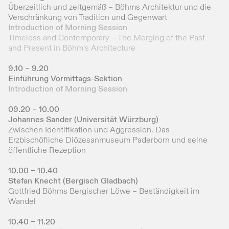
Überzeitlich und zeitgemäß – Böhms Architektur und die
Verschränkung von Tradition und Gegenwart
Introduction of Morning Session
Timeless and Contemporary – The Merging of the Past
and Present in Böhm‘s Architecture
9.10 – 9.20
Einführung Vormittags-Sektion
Introduction of Morning Session
09.20 – 10.00
Johannes Sander (Universität Würzburg)
Zwischen Identifikation und Aggression. Das
Erzbischöfliche Diözesanmuseum Paderborn und seine
öffentliche Rezeption
10.00 – 10.40
Stefan Knecht (Bergisch Gladbach)
Gottfried Böhms Bergischer Löwe – Beständigkeit im
Wandel
10.40 – 11.20