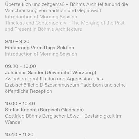
Überzeitlich und zeitgemäß – Böhms Architektur und die
Verschränkung von Tradition und Gegenwart
Introduction of Morning Session
Timeless and Contemporary – The Merging of the Past
and Present in Böhm‘s Architecture
9.10 – 9.20
Einführung Vormittags-Sektion
Introduction of Morning Session
09.20 – 10.00
Johannes Sander (Universität Würzburg)
Zwischen Identifikation und Aggression. Das
Erzbischöfliche Diözesanmuseum Paderborn und seine
öffentliche Rezeption
10.00 – 10.40
Stefan Knecht (Bergisch Gladbach)
Gottfried Böhms Bergischer Löwe – Beständigkeit im
Wandel
10.40 – 11.20