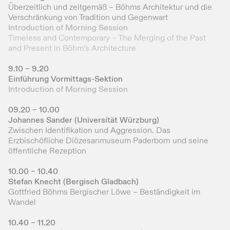
Überzeitlich und zeitgemäß – Böhms Architektur und die
Verschränkung von Tradition und Gegenwart
Introduction of Morning Session
Timeless and Contemporary – The Merging of the Past
and Present in Böhm‘s Architecture
9.10 – 9.20
Einführung Vormittags-Sektion
Introduction of Morning Session
09.20 – 10.00
Johannes Sander (Universität Würzburg)
Zwischen Identifikation und Aggression. Das
Erzbischöfliche Diözesanmuseum Paderborn und seine
öffentliche Rezeption
10.00 – 10.40
Stefan Knecht (Bergisch Gladbach)
Gottfried Böhms Bergischer Löwe – Beständigkeit im
Wandel
10.40 – 11.20