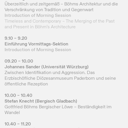
Überzeitlich und zeitgemäß – Böhms Architektur und die
Verschränkung von Tradition und Gegenwart
Introduction of Morning Session
Timeless and Contemporary – The Merging of the Past
and Present in Böhm‘s Architecture
9.10 – 9.20
Einführung Vormittags-Sektion
Introduction of Morning Session
09.20 – 10.00
Johannes Sander (Universität Würzburg)
Zwischen Identifikation und Aggression. Das
Erzbischöfliche Diözesanmuseum Paderborn und seine
öffentliche Rezeption
10.00 – 10.40
Stefan Knecht (Bergisch Gladbach)
Gottfried Böhms Bergischer Löwe – Beständigkeit im
Wandel
10.40 – 11.20